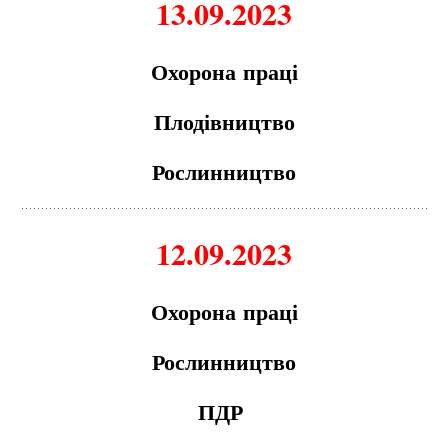
13.09.2023
Охорон
а
пр
а
ці
Плодівництво
Рослинництво
12.09.2023
Охорон
а
пр
а
ці
Рослинництво
ПДР