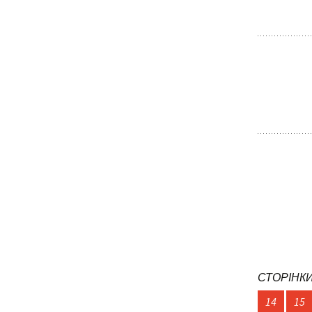
СТОРІНКИ
14
15