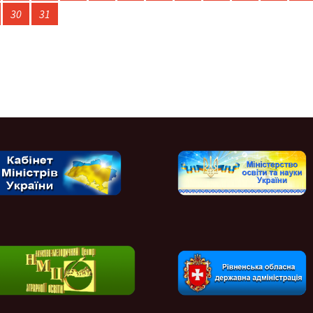
30
31