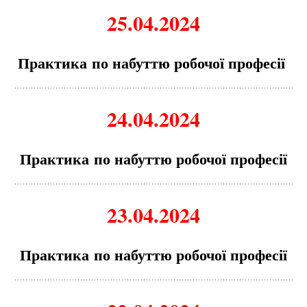
25.04.2024
Пр
а
ктик
а
по н
а
буттю робочої професії
24.04.2024
Пр
а
ктик
а
по н
а
буттю робочої професії
23.04.2024
Пр
а
ктик
а
по н
а
буттю робочої професії