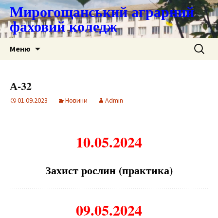
Мирогощанський аграрний
фаховий коледж
Перейти
Пошук:
Меню
до
контенту
А-32
01.09.2023
Новини
Admin
10.05.2024
З
а
хист рослин (пр
а
ктик
а
)
09.05.2024